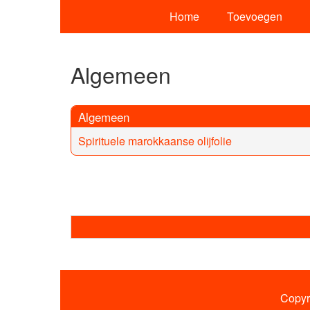
Home
Toevoegen
Algemeen
Algemeen
Spirituele marokkaanse olijfolie
Copyr