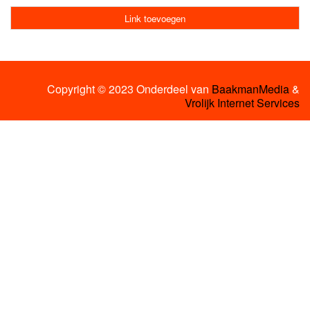
Link toevoegen
Copyright © 2023 Onderdeel van
BaakmanMedia
&
Vrolijk Internet Services