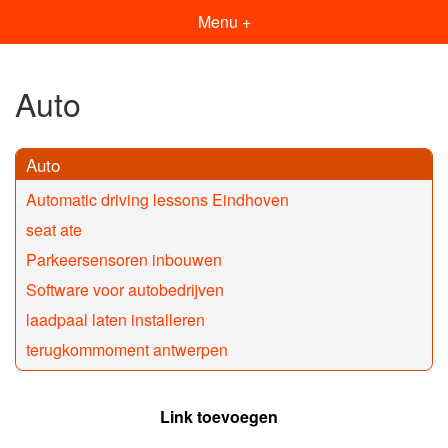
Menu +
Auto
Auto
Automatic driving lessons Eindhoven
seat ate
Parkeersensoren inbouwen
Software voor autobedrijven
laadpaal laten installeren
terugkommoment antwerpen
Link toevoegen