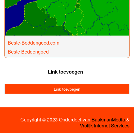
Beste-Beddengoed.com
Beste Beddengoed
Link toevoegen
Link toevoegen
Copyright © 2023 Onderdeel van
BaakmanMedia
&
Vrolijk Internet Services