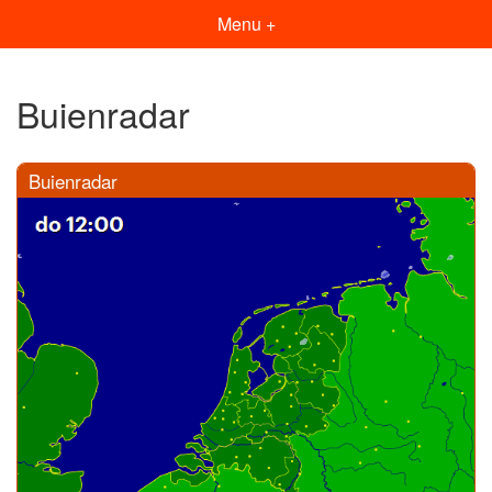
Menu +
Buienradar
Buienradar