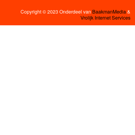
Copyright © 2023 Onderdeel van
BaakmanMedia
&
Vrolijk Internet Services