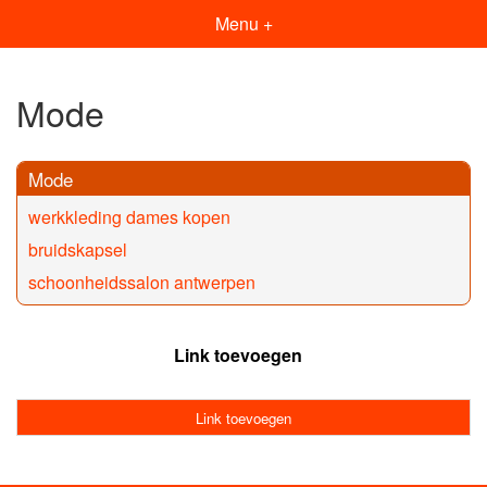
Menu +
Mode
Mode
werkkleding dames kopen
bruidskapsel
schoonheidssalon antwerpen
Link toevoegen
Link toevoegen