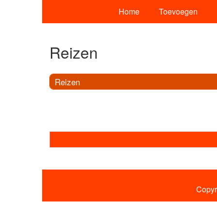
Home
Toevoegen
Reizen
Reizen
Copyr