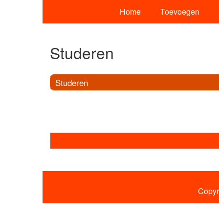
Home
Toevoegen
Studeren
Studeren
Copyr