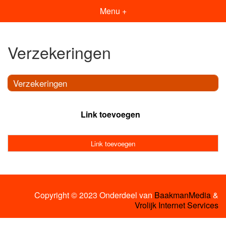
Menu +
Verzekeringen
Verzekeringen
Link toevoegen
Link toevoegen
Copyright © 2023 Onderdeel van
BaakmanMedia
&
Vrolijk Internet Services