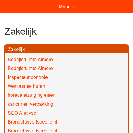
Menu +
Zakelijk
Zakelijk
Bedrijfsruimte Almere
Bedrijfsruimte Almere
Inspecteur controle
Werkruimte huren
horeca afzuiging eisen
kartonnen verpakking
SEO Analyse
Brandblusserispectie.nl
Brandblusserispectie.nl