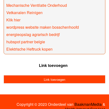
Mechanische Ventilatie Onderhoud
Vetkanalen Reinigen
Klik hier
wordpress website maken bosschenhoofd
energieopslag agrarisch bedrijf
hubspot partner belgie
Elektrische Heftruck kopen
Link toevoegen
Link toevoegen
Copyright © 2023 Onderdeel van
BaakmanMedia
&